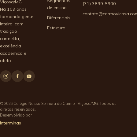
Segmentos
Viçosa/MG.
(31) 3899-5900
de ensino
Há 109 anos
contato@carmovicosa.com
formando gente
Diferenciais
inteira, com
Estrutura
tradição
carmelita,
excelência
acadêmica e
afeto.
© 2026 Colégio Nossa Senhora do Carmo · Viçosa/MG. Todos os
direitos reservados.
Desenvolvido por
Interminas