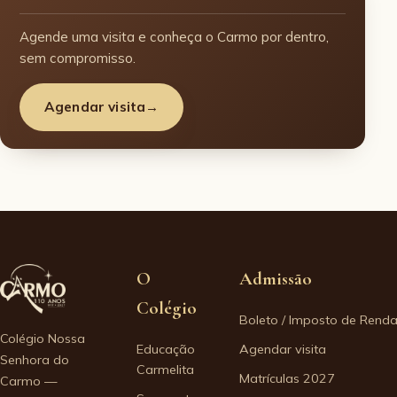
Agende uma visita e conheça o Carmo por dentro,
sem compromisso.
Agendar visita
→
O
Admissão
Colégio
Boleto / Imposto de Rend
Colégio Nossa
Educação
Agendar visita
Senhora do
Carmelita
Matrículas 2027
Carmo —