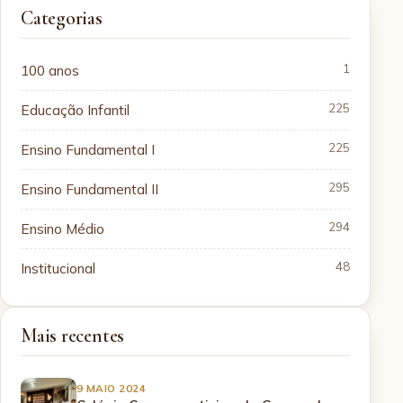
Categorias
100 anos
1
Educação Infantil
225
Ensino Fundamental I
225
Ensino Fundamental II
295
Ensino Médio
294
Institucional
48
Mais recentes
9 MAIO 2024