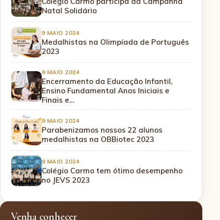
Colégio Carmo participa da Campanha
Natal Solidário
9 MAIO 2024
Medalhistas na Olimpíada de Português
2023
9 MAIO 2024
Encerramento da Educação Infantil,
Ensino Fundamental Anos Iniciais e
Finais e…
9 MAIO 2024
Parabenizamos nossos 22 alunos
medalhistas na OBBiotec 2023
9 MAIO 2024
Colégio Carmo tem ótimo desempenho
no JEVS 2023
Venha conhecer