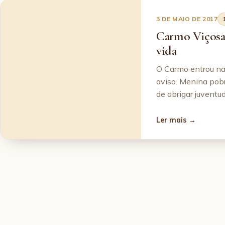
3 DE MAIO DE 2017
Carmo Viçosa:
vida
O Carmo entrou na
aviso. Menina pob
de abrigar juventu
Ler mais →