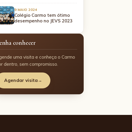
9 MAIO 2024
Colégio Carmo tem ótimo
desempenho no JEVS 2023
enha conhecer
gende uma visita e conheça o Carmo
or dentro, sem compromisso.
Agendar visita
→