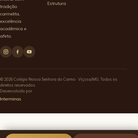
Estrutura
tradição
carmelita,
excelência
acadêmica e
afeto.
© 2026 Colégio Nossa Senhora do Carmo · Viçosa/MG. Todos os
direitos reservados.
Desenvolvido por
Interminas