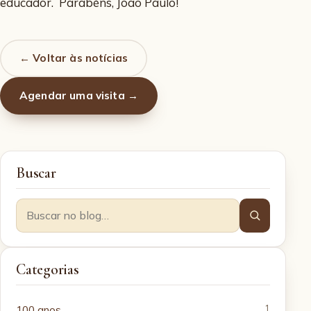
educador. Parabéns, João Paulo!
← Voltar às notícias
Agendar uma visita →
Buscar
Categorias
100 anos
1