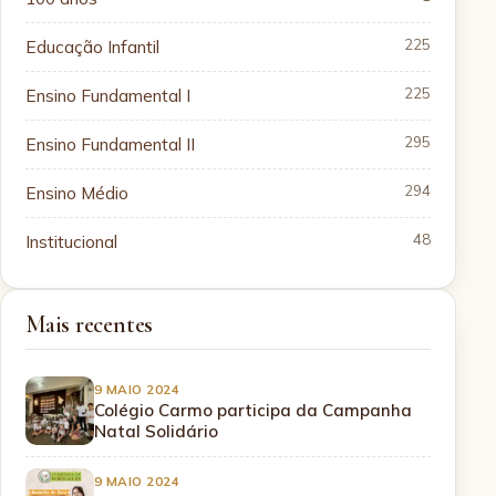
Educação Infantil
225
Ensino Fundamental I
225
Ensino Fundamental II
295
Ensino Médio
294
Institucional
48
Mais recentes
9 MAIO 2024
Colégio Carmo participa da Campanha
Natal Solidário
9 MAIO 2024