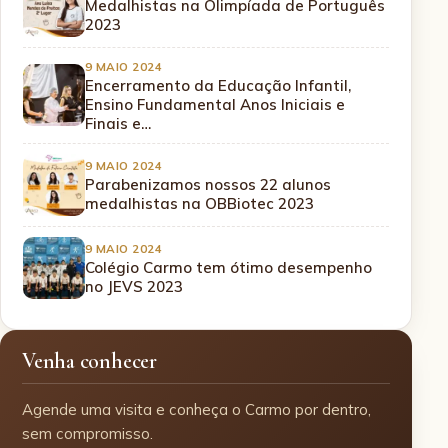
Medalhistas na Olimpíada de Português
2023
9 MAIO 2024
Encerramento da Educação Infantil,
Ensino Fundamental Anos Iniciais e
Finais e…
9 MAIO 2024
Parabenizamos nossos 22 alunos
medalhistas na OBBiotec 2023
9 MAIO 2024
Colégio Carmo tem ótimo desempenho
no JEVS 2023
Venha conhecer
Agende uma visita e conheça o Carmo por dentro,
sem compromisso.