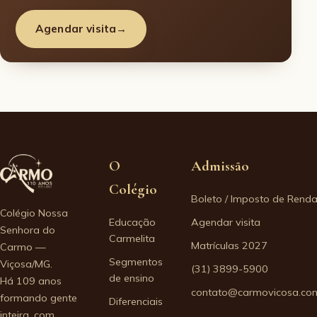
Agendar visita
→
O
Admissão
Colégio
Boleto / Imposto de Rend
Colégio Nossa
Educação
Agendar visita
Senhora do
Carmelita
Matrículas 2027
Carmo —
Segmentos
Viçosa/MG.
(31) 3899-5900
de ensino
Há 109 anos
contato@carmovicosa.com
formando gente
Diferenciais
inteira, com