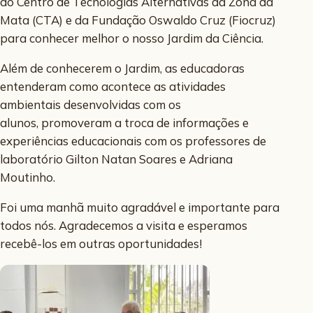
do Centro de Tecnologias Alternativas da Zona da
Mata (CTA) e da Fundação Oswaldo Cruz (Fiocruz)
para conhecer melhor o nosso Jardim da Ciência.
Além de conhecerem o Jardim, as educadoras
entenderam como acontece as atividades
ambientais desenvolvidas com os
alunos, promoveram a troca de informações e
experiências educacionais com os professores de
laboratório Gilton Natan Soares e Adriana
Moutinho.
Foi uma manhã muito agradável e importante para
todos nós. Agradecemos a visita e esperamos
recebê-los em outras oportunidades!