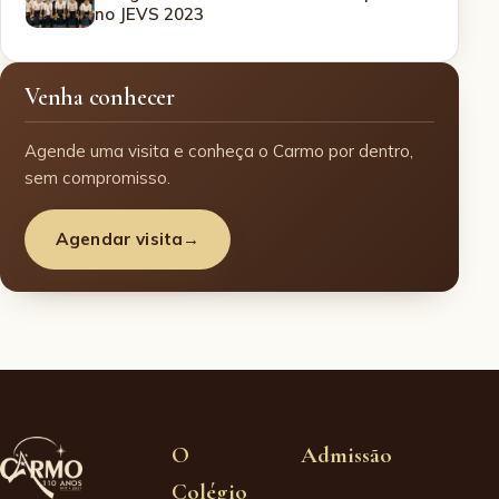
no JEVS 2023
Venha conhecer
Agende uma visita e conheça o Carmo por dentro,
sem compromisso.
Agendar visita
→
O
Admissão
Colégio