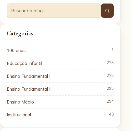
Categorias
100 anos
1
Educação Infantil
225
Ensino Fundamental I
225
Ensino Fundamental II
295
Ensino Médio
294
Institucional
48