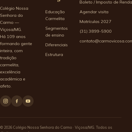
Boleto / Imposto de Rend
Colégio Nossa
Educação
Agendar visita
Senhora do
Carmelita
Matrículas 2027
Carmo —
Segmentos
Viçosa/MG.
(31) 3899-5900
de ensino
Há 109 anos
contato@carmovicosa.com
formando gente
Diferenciais
inteira, com
Estrutura
tradição
carmelita,
excelência
acadêmica e
afeto.
© 2026 Colégio Nossa Senhora do Carmo · Viçosa/MG. Todos os