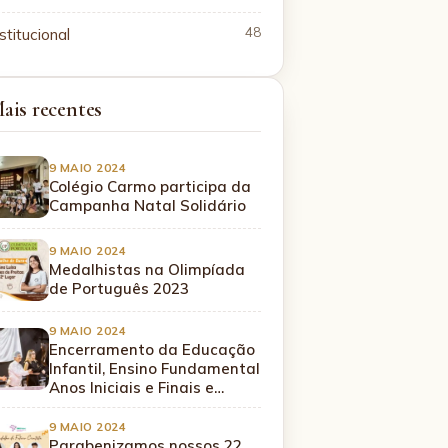
stitucional
48
ais recentes
9 MAIO 2024
Colégio Carmo participa da
Campanha Natal Solidário
9 MAIO 2024
Medalhistas na Olimpíada
de Português 2023
9 MAIO 2024
Encerramento da Educação
Infantil, Ensino Fundamental
Anos Iniciais e Finais e…
9 MAIO 2024
Parabenizamos nossos 22