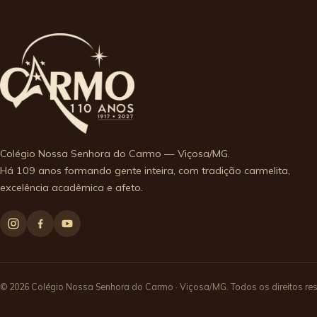
Colégio Nossa Senhora do Carmo — Viçosa/MG.
Há 109 anos formando gente inteira, com tradição carmelita,
excelência acadêmica e afeto.
© 2026 Colégio Nossa Senhora do Carmo · Viçosa/MG. Todos os direitos re