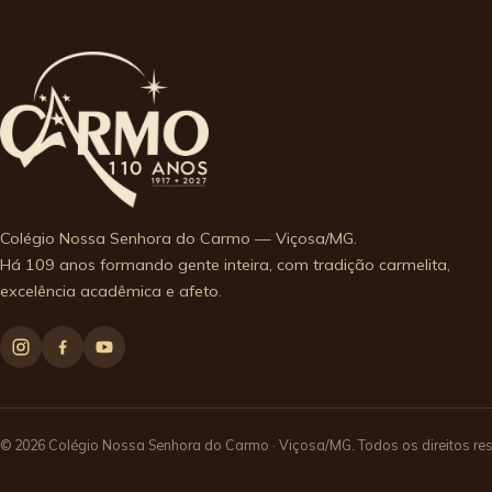
Colégio Nossa Senhora do Carmo — Viçosa/MG.
Há 109 anos formando gente inteira, com tradição carmelita,
excelência acadêmica e afeto.
© 2026 Colégio Nossa Senhora do Carmo · Viçosa/MG. Todos os direitos re