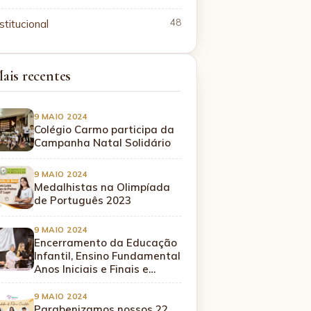
stitucional
48
ais recentes
9 MAIO 2024
Colégio Carmo participa da
Campanha Natal Solidário
9 MAIO 2024
Medalhistas na Olimpíada
de Português 2023
9 MAIO 2024
Encerramento da Educação
Infantil, Ensino Fundamental
Anos Iniciais e Finais e…
9 MAIO 2024
Parabenizamos nossos 22