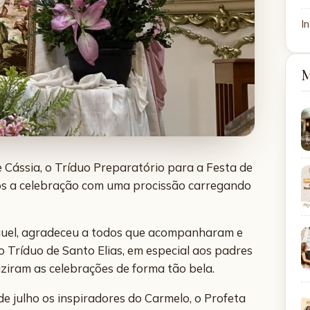
In
M
e Cássia, o Tríduo Preparatório para a Festa de
iamos a celebração com uma procissão carregando
Miguel, agradeceu a todos que acompanharam e
Tríduo de Santo Elias, em especial aos padres
ziram as celebrações de forma tão bela.
 julho os inspiradores do Carmelo, o Profeta