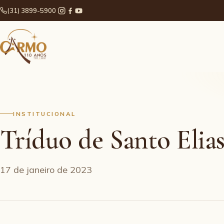
(31) 3899-5900
INSTITUCIONAL
Tríduo de Santo Elia
17 de janeiro de 2023