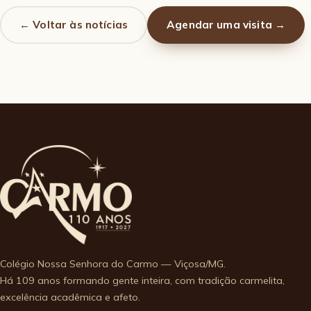
← Voltar às notícias
Agendar uma visita →
Colégio Nossa Senhora do Carmo — Viçosa/MG.
Há 109 anos formando gente inteira, com tradição carmelita,
excelência acadêmica e afeto.