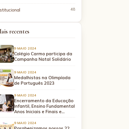
stitucional
48
ais recentes
9 MAIO 2024
Colégio Carmo participa da
Campanha Natal Solidário
9 MAIO 2024
Medalhistas na Olimpíada
de Português 2023
9 MAIO 2024
Encerramento da Educação
Infantil, Ensino Fundamental
Anos Iniciais e Finais e…
9 MAIO 2024
Parabenizamos nossos 22