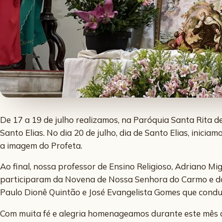
De 17 a 19 de julho realizamos, na Paróquia Santa Rita d
Santo Elias. No dia 20 de julho, dia de Santo Elias, inic
a imagem do Profeta.
Ao final, nossa professor de Ensino Religioso, Adriano 
participaram da Novena de Nossa Senhora do Carmo e do 
Paulo Dionê Quintão e José Evangelista Gomes que condu
Com muita fé e alegria homenageamos durante este mês de