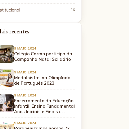
stitucional
48
ais recentes
9 MAIO 2024
Colégio Carmo participa da
Campanha Natal Solidário
9 MAIO 2024
Medalhistas na Olimpíada
de Português 2023
9 MAIO 2024
Encerramento da Educação
Infantil, Ensino Fundamental
Anos Iniciais e Finais e…
9 MAIO 2024
Parabenizamos nossos 22