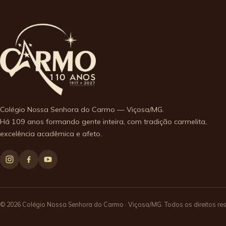
Colégio Nossa Senhora do Carmo — Viçosa/MG.
Há 109 anos formando gente inteira, com tradição carmelita,
excelência acadêmica e afeto.
© 2026 Colégio Nossa Senhora do Carmo · Viçosa/MG. Todos os direitos re