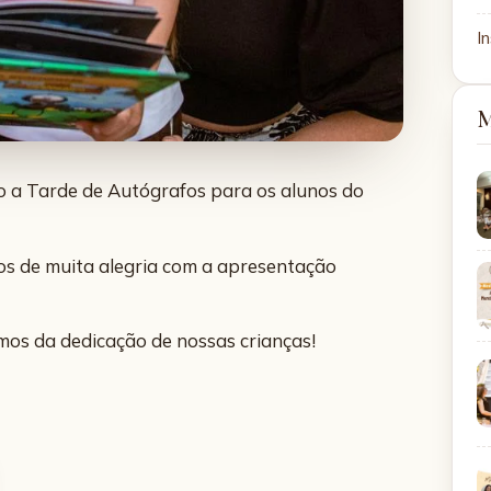
In
M
o a Tarde de Autógrafos para os alunos do
os de muita alegria com a apresentação
mos da dedicação de nossas crianças!