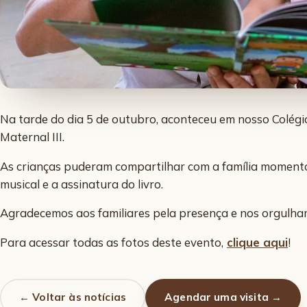
Na tarde do dia 5 de outubro, aconteceu em nosso Colégi
Maternal III.
As crianças puderam compartilhar com a família moment
musical e a assinatura do livro.
Agradecemos aos familiares pela presença e nos orgulha
Para acessar todas as fotos deste evento,
clique aqui
!
← Voltar às notícias
Agendar uma visita →