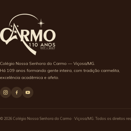
Colégio Nossa Senhora do Carmo — Viçosa/MG.
Há 109 anos formando gente inteira, com tradição carmelita,
excelência acadêmica e afeto.
© 2026 Colégio Nossa Senhora do Carmo · Viçosa/MG. Todos os direitos re