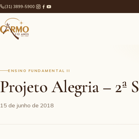
(31) 3899-5900
ENSINO FUNDAMENTAL II
Projeto Alegria – 2ª S
15 de junho de 2018