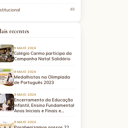
stitucional
48
ais recentes
9 MAIO 2024
Colégio Carmo participa da
Campanha Natal Solidário
9 MAIO 2024
Medalhistas na Olimpíada
de Português 2023
9 MAIO 2024
Encerramento da Educação
Infantil, Ensino Fundamental
Anos Iniciais e Finais e…
9 MAIO 2024
Parabenizamos nossos 22