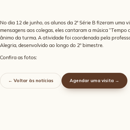
No dia 12 de junho, os alunos da 2ª Série B fizeram uma vi
mensagens aos colegas, eles cantaram a música “Tempo de
ânimo da turma. A atividade foi coordenada pela profess
Alegria, desenvolvido ao longo do 2º bimestre.
Confira as fotos:
← Voltar às notícias
Agendar uma visita →