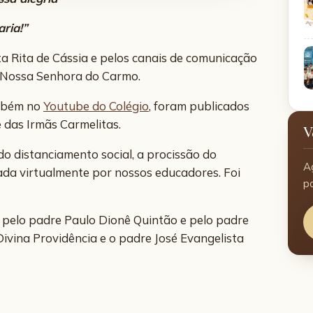
aria!”
ta Rita de Cássia e pelos canais de comunicação
e Nossa Senhora do Carmo.
ambém no
Youtube do Colégio
, foram publicados
 das Irmãs Carmelitas.
V
o distanciamento social, a procissão do
A
zada virtualmente por nossos educadores. Foi
p
da pelo padre Paulo Dionê Quintão e pelo padre
Divina Providência e o padre José Evangelista