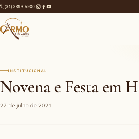
(31) 3899-5900
INSTITUCIONAL
Novena e Festa em H
27 de julho de 2021