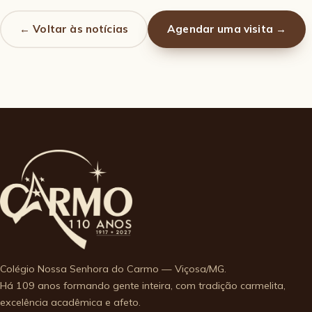
← Voltar às notícias
Agendar uma visita →
Colégio Nossa Senhora do Carmo — Viçosa/MG.
Há 109 anos formando gente inteira, com tradição carmelita,
excelência acadêmica e afeto.