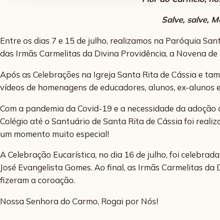
Salve, salve, M
Entre os dias 7 e 15 de julho, realizamos na Paróquia San
das Irmãs Carmelitas da Divina Providência, a Novena d
Após as Celebrações na Igreja Santa Rita de Cássia e t
vídeos de homenagens de educadores, alunos, ex-alunos e
Com a pandemia da Covid-19 e a necessidade da adoção d
Colégio até o Santuário de Santa Rita de Cássia foi reali
um momento muito especial!
A Celebração Eucarística, no dia 16 de julho, foi celebra
José Evangelista Gomes. Ao final, as Irmãs Carmelitas da 
fizeram a coroação.
Nossa Senhora do Carmo, Rogai por Nós!