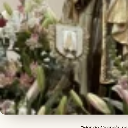
“Flor do Carmelo, no