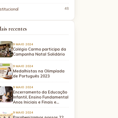
stitucional
48
ais recentes
9 MAIO 2024
Colégio Carmo participa da
Campanha Natal Solidário
9 MAIO 2024
Medalhistas na Olimpíada
de Português 2023
9 MAIO 2024
Encerramento da Educação
Infantil, Ensino Fundamental
Anos Iniciais e Finais e…
9 MAIO 2024
Parabenizamos nossos 22