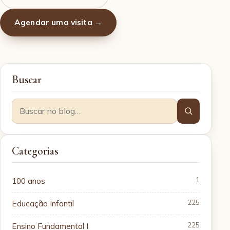
Agendar uma visita →
Buscar
Categorias
100 anos
1
Educação Infantil
225
Ensino Fundamental I
225