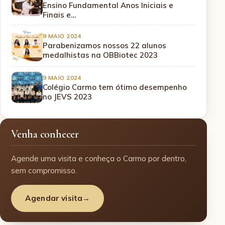
Ensino Fundamental Anos Iniciais e
Finais e…
9 MAIO 2024
Parabenizamos nossos 22 alunos
medalhistas na OBBiotec 2023
9 MAIO 2024
Colégio Carmo tem ótimo desempenho
no JEVS 2023
Venha conhecer
Agende uma visita e conheça o Carmo por dentro,
sem compromisso.
Agendar visita
→