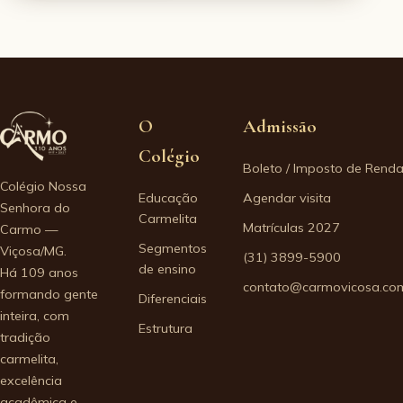
O
Admissão
Colégio
Boleto / Imposto de Rend
Colégio Nossa
Educação
Agendar visita
Senhora do
Carmelita
Matrículas 2027
Carmo —
Segmentos
Viçosa/MG.
(31) 3899-5900
de ensino
Há 109 anos
contato@carmovicosa.com
formando gente
Diferenciais
inteira, com
Estrutura
tradição
carmelita,
excelência
acadêmica e