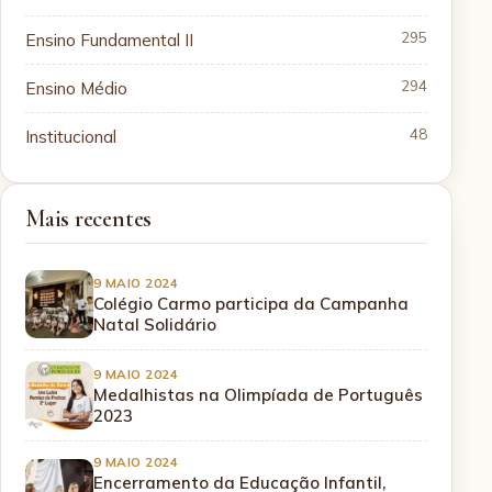
Ensino Fundamental II
295
Ensino Médio
294
Institucional
48
Mais recentes
9 MAIO 2024
Colégio Carmo participa da Campanha
Natal Solidário
9 MAIO 2024
Medalhistas na Olimpíada de Português
2023
9 MAIO 2024
Encerramento da Educação Infantil,