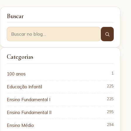
Buscar
Categorias
100 anos
1
Educação Infantil
225
Ensino Fundamental I
225
Ensino Fundamental II
295
Ensino Médio
294