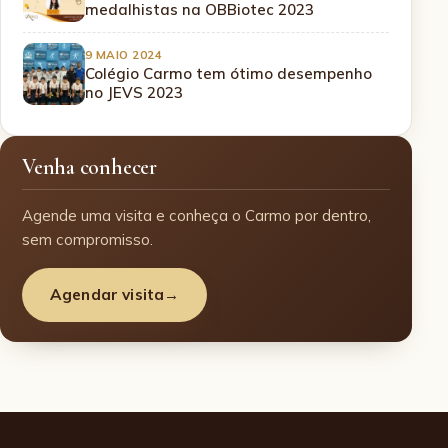
medalhistas na OBBiotec 2023
9 MAIO 2024
Colégio Carmo tem ótimo desempenho
no JEVS 2023
Venha conhecer
Agende uma visita e conheça o Carmo por dentro,
sem compromisso.
Agendar visita
→