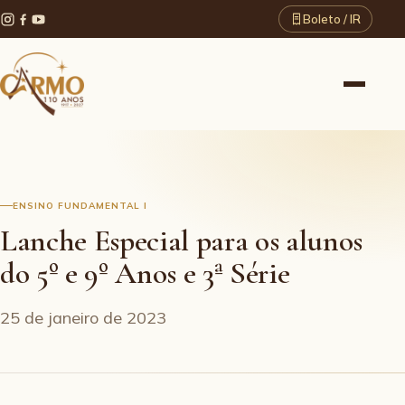
Boleto / IR
ENSINO FUNDAMENTAL I
Lanche Especial para os alunos
do 5º e 9º Anos e 3ª Série
25 de janeiro de 2023