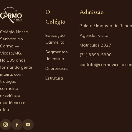
O
Admissão
Colégio
Boleto / Imposto de Rend
Colégio Nossa
Educação
Agendar visita
Senhora do
Carmelita
Matrículas 2027
Carmo —
Segmentos
Viçosa/MG.
(31) 3899-5900
de ensino
Há 109 anos
contato@carmovicosa.com
formando gente
Diferenciais
inteira, com
Estrutura
tradição
carmelita,
excelência
acadêmica e
afeto.