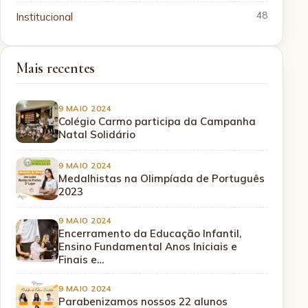
Institucional
48
Mais recentes
9 MAIO 2024
Colégio Carmo participa da Campanha
Natal Solidário
9 MAIO 2024
Medalhistas na Olimpíada de Português
2023
9 MAIO 2024
Encerramento da Educação Infantil,
Ensino Fundamental Anos Iniciais e
Finais e…
9 MAIO 2024
Parabenizamos nossos 22 alunos