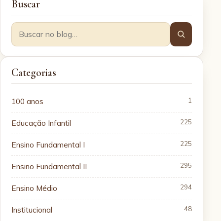
Buscar
Categorias
100 anos
1
Educação Infantil
225
Ensino Fundamental I
225
Ensino Fundamental II
295
Ensino Médio
294
Institucional
48