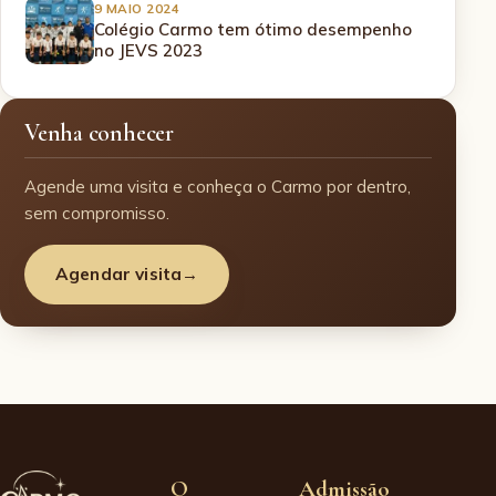
9 MAIO 2024
Colégio Carmo tem ótimo desempenho
no JEVS 2023
Venha conhecer
Agende uma visita e conheça o Carmo por dentro,
sem compromisso.
Agendar visita
→
O
Admissão