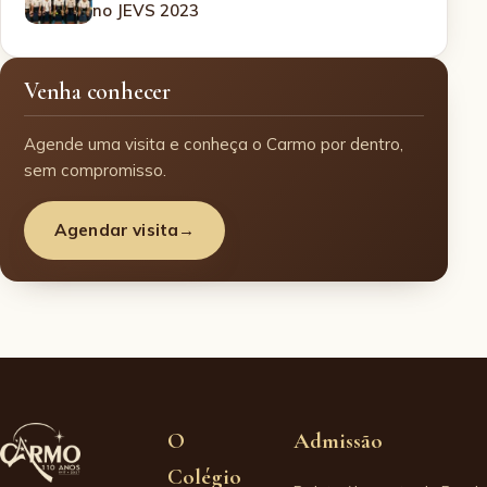
no JEVS 2023
Venha conhecer
Agende uma visita e conheça o Carmo por dentro,
sem compromisso.
Agendar visita
→
O
Admissão
Colégio