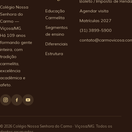
Boleto / Imposto de Rend
Colégio Nossa
Educação
Agendar visita
Senhora do
Carmelita
Matrículas 2027
Carmo —
Segmentos
Viçosa/MG.
(31) 3899-5900
de ensino
Há 109 anos
contato@carmovicosa.com
formando gente
Diferenciais
inteira, com
Estrutura
tradição
carmelita,
excelência
acadêmica e
afeto.
© 2026 Colégio Nossa Senhora do Carmo · Viçosa/MG. Todos os
direitos reservados.