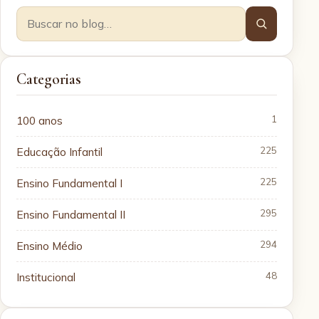
Categorias
100 anos
1
Educação Infantil
225
Ensino Fundamental I
225
Ensino Fundamental II
295
Ensino Médio
294
Institucional
48