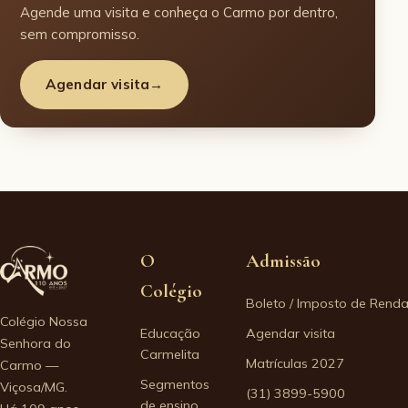
Agende uma visita e conheça o Carmo por dentro,
sem compromisso.
Agendar visita
→
O
Admissão
Colégio
Boleto / Imposto de Rend
Colégio Nossa
Educação
Agendar visita
Senhora do
Carmelita
Matrículas 2027
Carmo —
Segmentos
Viçosa/MG.
(31) 3899-5900
de ensino