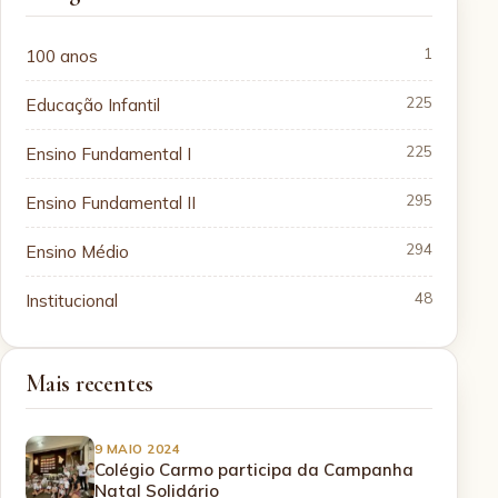
100 anos
1
Educação Infantil
225
Ensino Fundamental I
225
Ensino Fundamental II
295
Ensino Médio
294
Institucional
48
Mais recentes
9 MAIO 2024
Colégio Carmo participa da Campanha
Natal Solidário