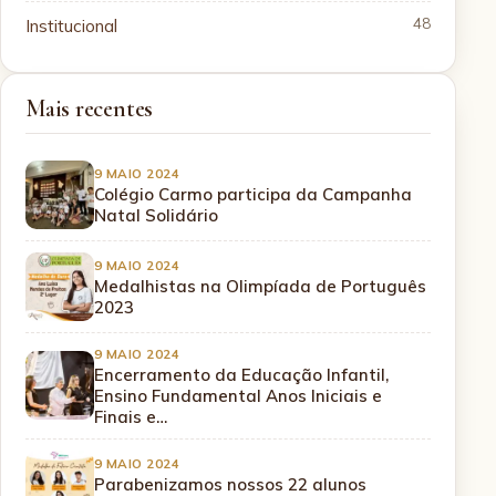
Institucional
48
Mais recentes
9 MAIO 2024
Colégio Carmo participa da Campanha
Natal Solidário
9 MAIO 2024
Medalhistas na Olimpíada de Português
2023
9 MAIO 2024
Encerramento da Educação Infantil,
Ensino Fundamental Anos Iniciais e
Finais e…
9 MAIO 2024
Parabenizamos nossos 22 alunos