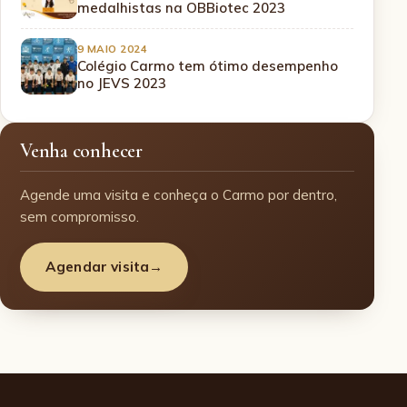
medalhistas na OBBiotec 2023
9 MAIO 2024
Colégio Carmo tem ótimo desempenho
no JEVS 2023
Venha conhecer
Agende uma visita e conheça o Carmo por dentro,
sem compromisso.
Agendar visita
→