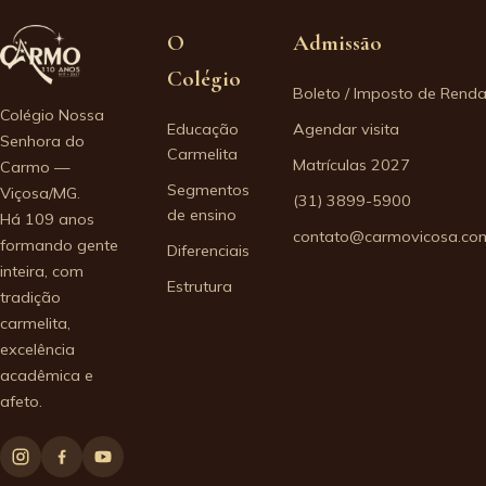
O
Admissão
Colégio
Boleto / Imposto de Rend
Colégio Nossa
Educação
Agendar visita
Senhora do
Carmelita
Matrículas 2027
Carmo —
Segmentos
Viçosa/MG.
(31) 3899-5900
de ensino
Há 109 anos
contato@carmovicosa.com
formando gente
Diferenciais
inteira, com
Estrutura
tradição
carmelita,
excelência
acadêmica e
afeto.