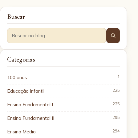
Buscar
Categorias
100 anos
1
Educação Infantil
225
Ensino Fundamental I
225
Ensino Fundamental II
295
Ensino Médio
294