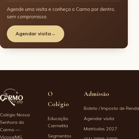
Agende uma visita e conheça o Carmo por dentro,
sem compromisso.
Agendar visita
→
O
Admissão
Colégio
Boleto / Imposto de Rend
Colégio Nossa
Educação
Agendar visita
Senhora do
Carmelita
Matrículas 2027
Carmo —
Segmentos
Viçosa/MG.