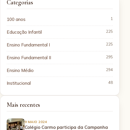
Categorias
100 anos
1
Educação Infantil
225
Ensino Fundamental I
225
Ensino Fundamental II
295
Ensino Médio
294
Institucional
48
Mais recentes
9 MAIO 2024
Colégio Carmo participa da Campanha