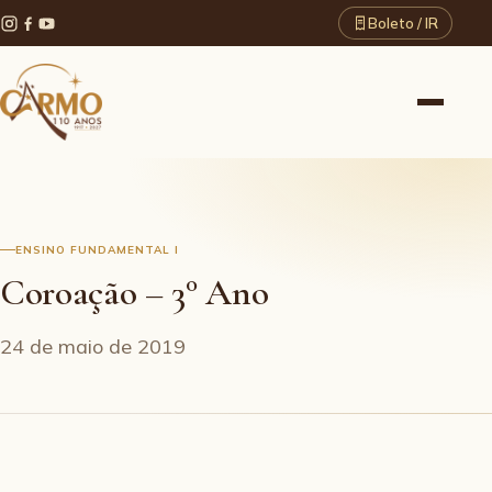
Boleto / IR
ENSINO FUNDAMENTAL I
Coroação – 3° Ano
24 de maio de 2019