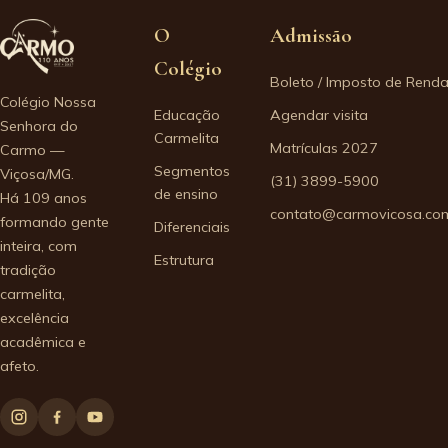
O
Admissão
Colégio
Boleto / Imposto de Rend
Colégio Nossa
Educação
Agendar visita
Senhora do
Carmelita
Matrículas 2027
Carmo —
Segmentos
Viçosa/MG.
(31) 3899-5900
de ensino
Há 109 anos
contato@carmovicosa.com
formando gente
Diferenciais
inteira, com
Estrutura
tradição
carmelita,
excelência
acadêmica e
afeto.