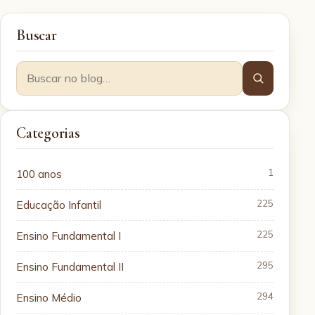
Buscar
Categorias
100 anos
1
Educação Infantil
225
Ensino Fundamental I
225
Ensino Fundamental II
295
Ensino Médio
294