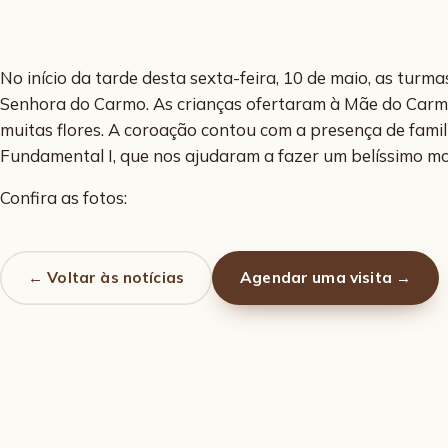
No início da tarde desta sexta-feira, 10 de maio, as tu
Senhora do Carmo. As crianças ofertaram à Mãe do Carmel
muitas flores. A coroação contou com a presença de famil
Fundamental I, que nos ajudaram a fazer um belíssimo m
Confira as fotos:
← Voltar às notícias
Agendar uma visita →