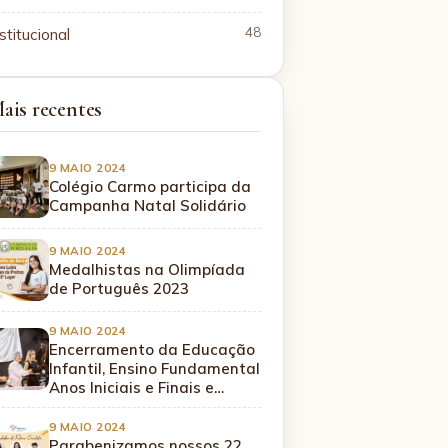
stitucional
48
ais recentes
9 MAIO 2024
Colégio Carmo participa da
Campanha Natal Solidário
9 MAIO 2024
Medalhistas na Olimpíada
de Português 2023
9 MAIO 2024
Encerramento da Educação
Infantil, Ensino Fundamental
Anos Iniciais e Finais e…
9 MAIO 2024
Parabenizamos nossos 22