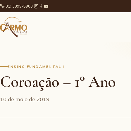
(31) 3899-5900
ENSINO FUNDAMENTAL I
Coroação – 1° Ano
10 de maio de 2019