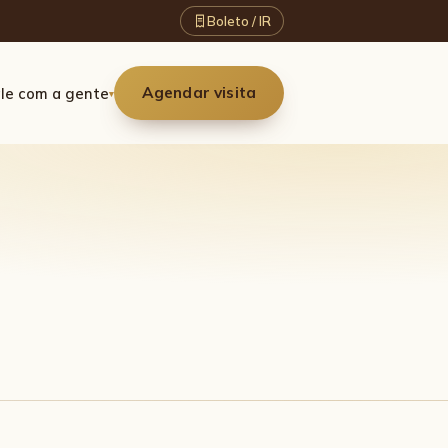
Boleto / IR
Agendar visita
le com a gente
▾