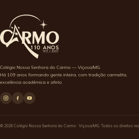
Colégio Nossa Senhora do Carmo — Viçosa/MG.
Há 109 anos formando gente inteira, com tradição carmelita,
excelência acadêmica e afeto.
© 2026 Colégio Nossa Senhora do Carmo · Viçosa/MG. Todos os direitos re