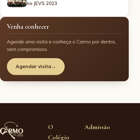
no JEVS 2023
Venha conhecer
Agende uma visita e conheça o Carmo por dentro,
sem compromisso.
Agendar visita
→
O
Admissão
Colégio