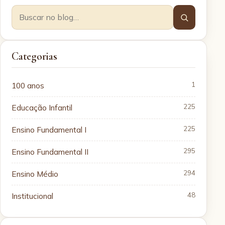
Categorias
100 anos
1
Educação Infantil
225
Ensino Fundamental I
225
Ensino Fundamental II
295
Ensino Médio
294
Institucional
48