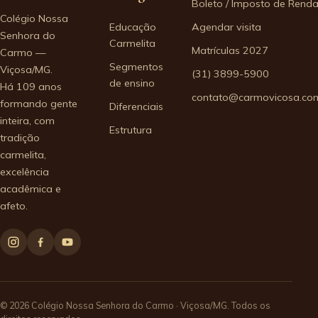
Boleto / Imposto de Rend
Colégio Nossa
Educação
Agendar visita
Senhora do
Carmelita
Matrículas 2027
Carmo —
Segmentos
Viçosa/MG.
(31) 3899-5900
de ensino
Há 109 anos
contato@carmovicosa.com
formando gente
Diferenciais
inteira, com
Estrutura
tradição
carmelita,
excelência
acadêmica e
afeto.
© 2026 Colégio Nossa Senhora do Carmo · Viçosa/MG. Todos os