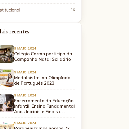
stitucional
48
ais recentes
9 MAIO 2024
Colégio Carmo participa da
Campanha Natal Solidário
9 MAIO 2024
Medalhistas na Olimpíada
de Português 2023
9 MAIO 2024
Encerramento da Educação
Infantil, Ensino Fundamental
Anos Iniciais e Finais e…
9 MAIO 2024
Parabenizamos nossos 22