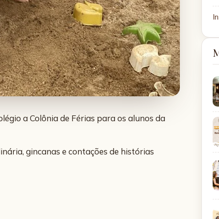
In
M
légio a Colônia de Férias para os alunos da
ulinária, gincanas e contações de histórias