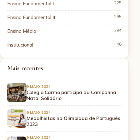
Ensino Fundamental I
225
Ensino Fundamental II
295
Ensino Médio
294
Institucional
48
Mais recentes
9 MAIO 2024
Colégio Carmo participa da Campanha
Natal Solidário
9 MAIO 2024
Medalhistas na Olimpíada de Português
2023
9 MAIO 2024