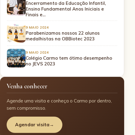
Encerramento da Educação Infantil,
Ensino Fundamental Anos Iniciais e
Finais e…
9 MAIO 2024
Parabenizamos nossos 22 alunos
medalhistas na OBBiotec 2023
9 MAIO 2024
Colégio Carmo tem ótimo desempenho
no JEVS 2023
Venha conhecer
Agende uma visita e conheça o Carmo por dentro,
sem compromisso.
Agendar visita
→