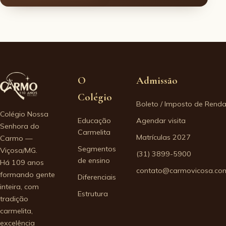
O
Admissão
Colégio
Boleto / Imposto de Rend
Colégio Nossa
Educação
Agendar visita
Senhora do
Carmelita
Matrículas 2027
Carmo —
Segmentos
Viçosa/MG.
(31) 3899-5900
de ensino
Há 109 anos
contato@carmovicosa.com
formando gente
Diferenciais
inteira, com
Estrutura
tradição
carmelita,
excelência