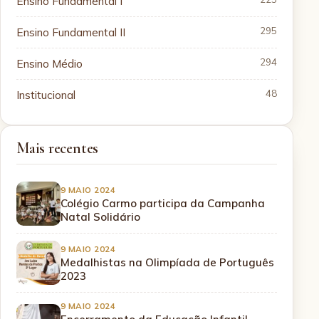
Ensino Fundamental I
Ensino Fundamental II
295
Ensino Médio
294
Institucional
48
Mais recentes
9 MAIO 2024
Colégio Carmo participa da Campanha
Natal Solidário
9 MAIO 2024
Medalhistas na Olimpíada de Português
2023
9 MAIO 2024