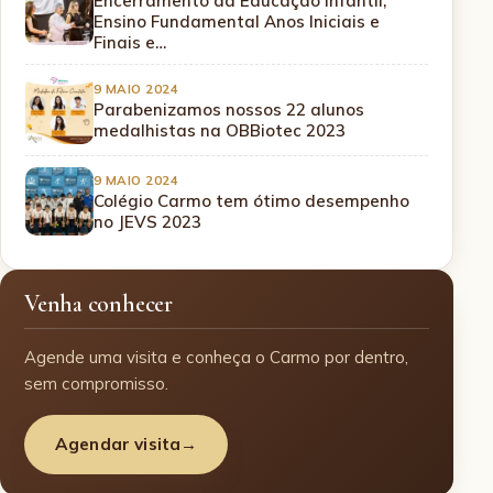
Encerramento da Educação Infantil,
Ensino Fundamental Anos Iniciais e
Finais e…
9 MAIO 2024
Parabenizamos nossos 22 alunos
medalhistas na OBBiotec 2023
9 MAIO 2024
Colégio Carmo tem ótimo desempenho
no JEVS 2023
Venha conhecer
Agende uma visita e conheça o Carmo por dentro,
sem compromisso.
Agendar visita
→