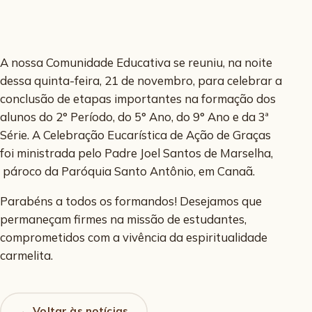
A nossa Comunidade Educativa se reuniu, na noite
dessa quinta-feira, 21 de novembro, para celebrar a
conclusão de etapas importantes na formação dos
alunos do 2° Período, do 5° Ano, do 9° Ano e da 3ª
Série. A Celebração Eucarística de Ação de Graças
foi ministrada pelo Padre Joel Santos de Marselha,
pároco da Paróquia Santo Antônio, em Canaã.
Parabéns a todos os formandos! Desejamos que
permaneçam firmes na missão de estudantes,
comprometidos com a vivência da espiritualidade
carmelita.
← Voltar às notícias