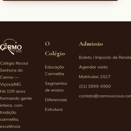
O
Admissão
Colégio
Boleto / Imposto de Rend
Colégio Nossa
Educação
Agendar visita
Senhora do
Carmelita
Matrículas 2027
Carmo —
Segmentos
Viçosa/MG.
(31) 3899-5900
de ensino
Há 109 anos
contato@carmovicosa.com
formando gente
Diferenciais
inteira, com
Estrutura
tradição
carmelita,
excelência