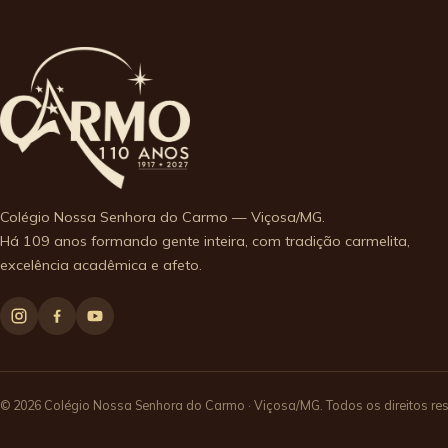
Colégio Nossa Senhora do Carmo — Viçosa/MG.
Há 109 anos formando gente inteira, com tradição carmelita,
excelência acadêmica e afeto.
© 2026 Colégio Nossa Senhora do Carmo · Viçosa/MG. Todos os direitos re