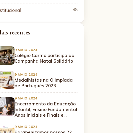
stitucional
48
ais recentes
9 MAIO 2024
Colégio Carmo participa da
Campanha Natal Solidário
9 MAIO 2024
Medalhistas na Olimpíada
de Português 2023
9 MAIO 2024
Encerramento da Educação
Infantil, Ensino Fundamental
Anos Iniciais e Finais e…
9 MAIO 2024
Parabenizamos nossos 22