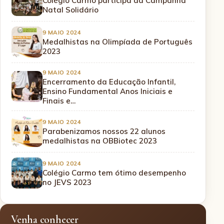
Colégio Carmo participa da Campanha
Natal Solidário
9 MAIO 2024
Medalhistas na Olimpíada de Português
2023
9 MAIO 2024
Encerramento da Educação Infantil,
Ensino Fundamental Anos Iniciais e
Finais e…
9 MAIO 2024
Parabenizamos nossos 22 alunos
medalhistas na OBBiotec 2023
9 MAIO 2024
Colégio Carmo tem ótimo desempenho
no JEVS 2023
Venha conhecer