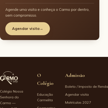
Agende uma visita e conheça o Carmo por dentro,
sem compromisso.
Agendar visita
→
O
Admissão
Colégio
Boleto / Imposto de Rend
Colégio Nossa
Educação
Agendar visita
Senhora do
Carmelita
Matrículas 2027
Carmo —
Segmentos