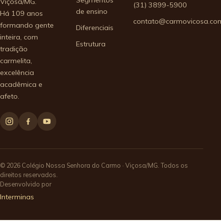
Viçosa/MG.
(31) 3899-5900
de ensino
Há 109 anos
contato@carmovicosa.com
formando gente
Diferenciais
inteira, com
Estrutura
tradição
carmelita,
excelência
acadêmica e
afeto.
© 2026 Colégio Nossa Senhora do Carmo · Viçosa/MG. Todos os
direitos reservados.
Desenvolvido por
Interminas