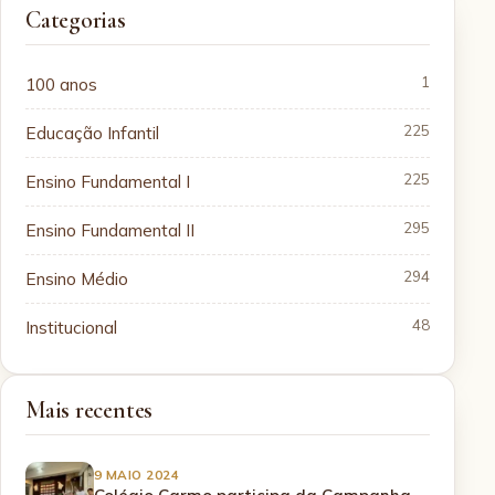
Categorias
100 anos
1
Educação Infantil
225
Ensino Fundamental I
225
Ensino Fundamental II
295
Ensino Médio
294
Institucional
48
Mais recentes
9 MAIO 2024