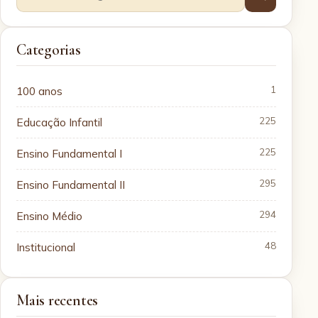
Categorias
100 anos
1
Educação Infantil
225
Ensino Fundamental I
225
Ensino Fundamental II
295
Ensino Médio
294
Institucional
48
Mais recentes