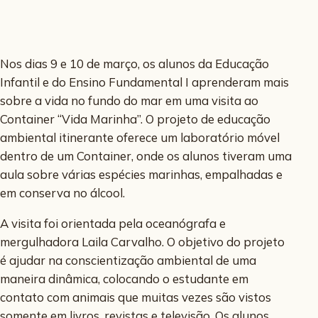
Nos dias 9 e 10 de março, os alunos da Educação
Infantil e do Ensino Fundamental I aprenderam mais
sobre a vida no fundo do mar em uma visita ao
Container “Vida Marinha”. O projeto de educação
ambiental itinerante oferece um laboratório móvel
dentro de um Container, onde os alunos tiveram uma
aula sobre várias espécies marinhas, empalhadas e
em conserva no álcool.
A visita foi orientada pela oceanógrafa e
mergulhadora Laila Carvalho. O objetivo do projeto
é ajudar na conscientização ambiental de uma
maneira dinâmica, colocando o estudante em
contato com animais que muitas vezes são vistos
somente em livros, revistas e televisão. Os alunos