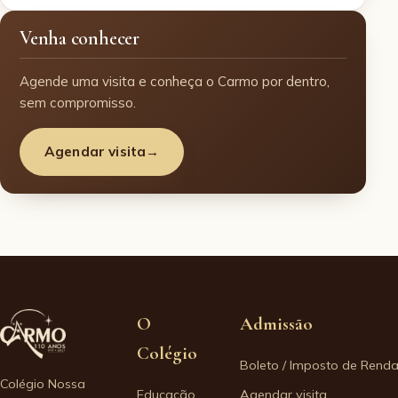
Venha conhecer
Agende uma visita e conheça o Carmo por dentro,
sem compromisso.
Agendar visita
→
O
Admissão
Colégio
Boleto / Imposto de Rend
Colégio Nossa
Educação
Agendar visita