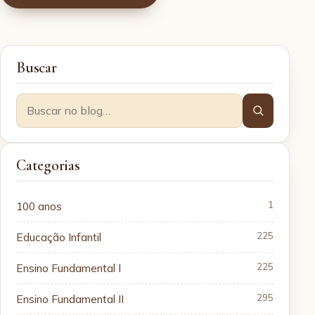
Buscar
Categorias
100 anos
1
Educação Infantil
225
Ensino Fundamental I
225
Ensino Fundamental II
295