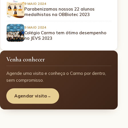
9 MAIO 2024
Parabenizamos nossos 22 alunos
medalhistas na OBBiotec 2023
9 MAIO 2024
Colégio Carmo tem ótimo desempenho
no JEVS 2023
Venha conhecer
Agende uma visita e conheça o Carmo por dentro,
sem compromisso.
Agendar visita
→