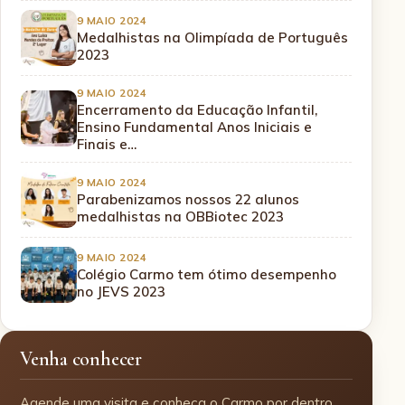
9 MAIO 2024
Medalhistas na Olimpíada de Português
2023
9 MAIO 2024
Encerramento da Educação Infantil,
Ensino Fundamental Anos Iniciais e
Finais e…
9 MAIO 2024
Parabenizamos nossos 22 alunos
medalhistas na OBBiotec 2023
9 MAIO 2024
Colégio Carmo tem ótimo desempenho
no JEVS 2023
Venha conhecer
Agende uma visita e conheça o Carmo por dentro,