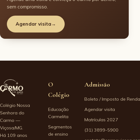
sem compromisso.
Agendar visita
→
O
Admissão
Colégio
Boleto / Imposto de Rend
Colégio Nossa
Educação
Agendar visita
Senhora do
Carmelita
Matrículas 2027
Carmo —
Segmentos
Viçosa/MG.
(31) 3899-5900
de ensino
Há 109 anos