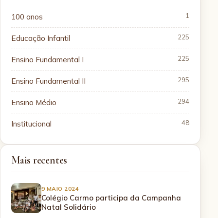
100 anos
1
Educação Infantil
225
Ensino Fundamental I
225
Ensino Fundamental II
295
Ensino Médio
294
Institucional
48
Mais recentes
9 MAIO 2024
Colégio Carmo participa da Campanha
Natal Solidário