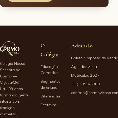
O
Admissão
Colégio
Boleto / Imposto de Rend
Colégio Nossa
Educação
Agendar visita
Senhora do
Carmelita
Matrículas 2027
Carmo —
Segmentos
Viçosa/MG.
(31) 3899-5900
de ensino
Há 109 anos
contato@carmovicosa.com
formando gente
Diferenciais
inteira, com
Estrutura
tradição
carmelita,