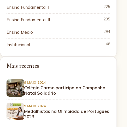
Ensino Fundamental I
225
Ensino Fundamental II
295
Ensino Médio
294
Institucional
48
Mais recentes
9 MAIO 2024
Colégio Carmo participa da Campanha
Natal Solidário
9 MAIO 2024
Medalhistas na Olimpíada de Português
2023