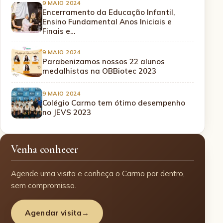
9 MAIO 2024
Encerramento da Educação Infantil,
Ensino Fundamental Anos Iniciais e
Finais e…
9 MAIO 2024
Parabenizamos nossos 22 alunos
medalhistas na OBBiotec 2023
9 MAIO 2024
Colégio Carmo tem ótimo desempenho
no JEVS 2023
Venha conhecer
Agende uma visita e conheça o Carmo por dentro,
sem compromisso.
Agendar visita
→